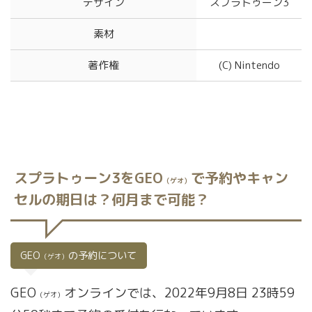
デザイン
スプラトゥーン3
素材
著作権
(C) Nintendo
スプラトゥーン3をGEO
で予約やキャン
（ゲオ）
セルの期日は？何月まで可能？
GEO
の予約について
（ゲオ）
GEO
オンラインでは、2022年9月8日 23時59
（ゲオ）