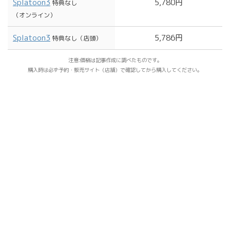
Splatoon3
5,780円
特典なし
（オンライン）
Splatoon3
5,786円
特典なし
（店頭）
注意:価格は記事作成に調べたものです。
購入時は必ず予約・販売サイト（店舗）で確認してから購入してください。