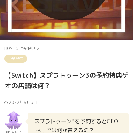
HOME
>
予約特典
>
予約特典
【Switch】スプラトゥーン3の予約特典ゲ
オの店舗は何？
2022年9月6日
スプラトゥーン3を予約するとGEO
では何が貰えるの？
（ゲオ）
知りたいイ