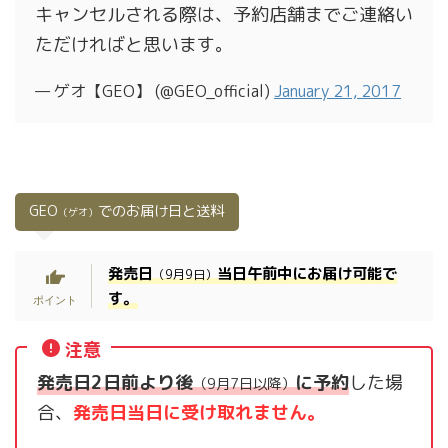
キャンセルされる際は、予約店舗までご連絡い
ただければと思います。
— ゲオ【GEO】 (@GEO_official)
January 21, 2017
GEO
でのお届け日と送料
（ゲオ）
発売日
当日午前中にお届け可能で
（9月9日）
す。
注意
発売日2日前より後
に予約
した場
（9月7日以降）
合、
発売日当日に受け取れません。