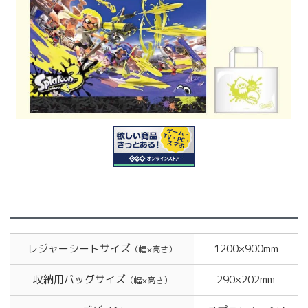
レジャーシートサイズ
1200×900mm
（幅×高さ）
収納用バッグサイズ
290×202mm
（幅×高さ）