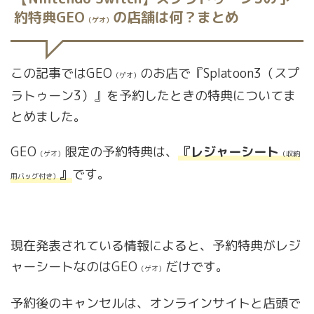
約特典GEO
の店舗は何？まとめ
（ゲオ）
この記事ではGEO
のお店で『Splatoon3（スプ
（ゲオ）
ラトゥーン3）』を予約したときの特典についてま
とめました。
GEO
限定の予約特典は、
『レジャーシート
（ゲオ）
（収納
』
です。
用バッグ付き）
現在発表されている情報によると、予約特典がレジ
ャーシートなのはGEO
だけです。
（ゲオ）
予約後のキャンセルは、オンラインサイトと店頭で