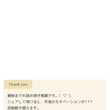
Thank you
最後までお読み頂き感謝です。( ´ ▽ ` )
シェアして頂けると、作者のモチベーションが↑↑↑
投稿数が増えます。