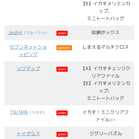
【B】イカすメリミンカ
ップ、
ミニトートバッグ
Joshin
収納ボックス
（ジョーシン）
送料無料
セブンネットショ
しまえるマルチクロス
店舗受取無料
ッピング
ソフマップ
【A】イカすチェンジク
送料無料
リアファイル
【B】イカすメリミンカ
ップ、
ミニトートバッグ
TSUTAYA
イカす！ミニクリアフ
（ツタヤ）
送料無料
ァイル
※1
トイザらス
ジグソーパズル
送料無料