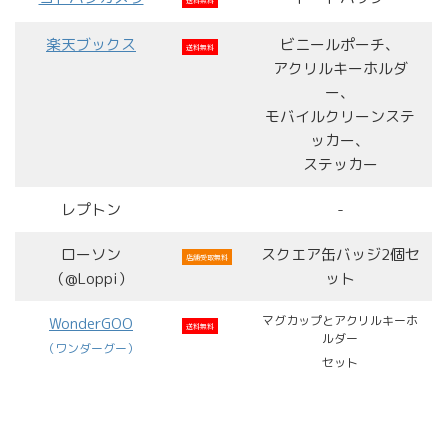
楽天ブックス
ビニールポーチ、
送料無料
アクリルキーホルダ
ー、
モバイルクリーンステ
ッカー、
ステッカー
レプトン
-
ローソン
スクエア缶バッジ2個セ
店舗受取無料
（@Loppi）
ット
マグカップとアクリルキーホ
WonderGOO
送料無料
ルダー
（ワンダーグー）
セット