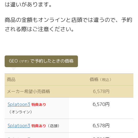
は違いがあります。
商品の金額もオンラインと店頭では違うので、予約
される際はご注意ください。
GEO
で予約したときの価格
（ゲオ）
商品
価格
（税込）
メーカー希望小売価格
6,578円
Splatoon3
6,570円
特典あり
（オンライン）
Splatoon3
6,578円
特典あり
（店頭）