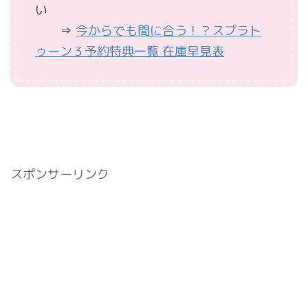
い
⇒
今からでも間に合う！？スプラト
ゥーン３予約特典一覧 在庫早見表
スポンサーリンク